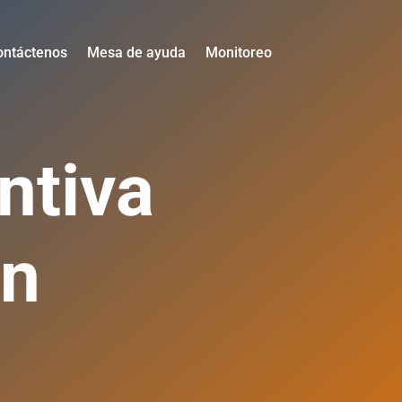
ontáctenos
Mesa de ayuda
Monitoreo
ntiva
in