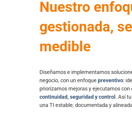
Nuestro enfoq
gestionada, s
medible
Diseñamos e implementamos soluciones
negocio, con un enfoque
preventivo
: i
priorizamos mejoras y ejecutamos con 
continuidad, seguridad y control
. Así 
una TI estable, documentada y alineada