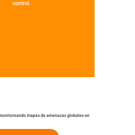
control.