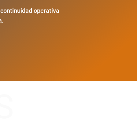
continuidad operativa
a.
S