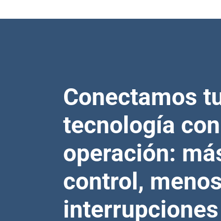
Conectamos t
tecnología con
operación: má
control, meno
interrupciones