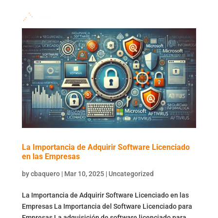
La Importancia de Adquirir Software Licenciado
en las Empresas
by
cbaquero
|
Mar 10, 2025
|
Uncategorized
La Importancia de Adquirir Software Licenciado en las
Empresas La Importancia del Software Licenciado para
Empresas La adquisición de software licenciado para