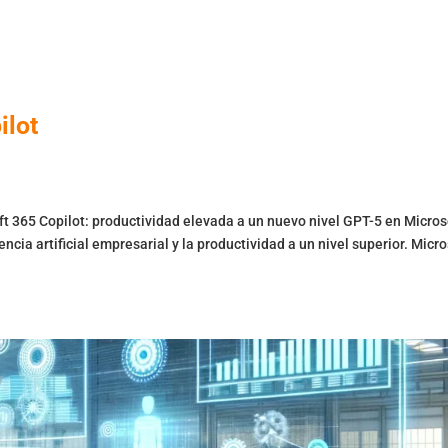
Nosotros
Servicios
Productos
Blog
C
ilot
t 365 Copilot: productividad elevada a un nuevo nivel GPT-5 en Micros
encia artificial empresarial y la productividad a un nivel superior. Micr