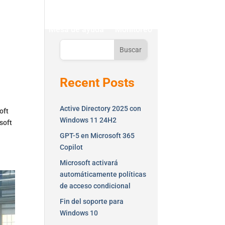
ontáctenos
Mesa de ayuda
Monitoreo
Buscar
Recent Posts
Active Directory 2025 con
oft
Windows 11 24H2
osoft
GPT-5 en Microsoft 365
Copilot
Microsoft activará
automáticamente políticas
de acceso condicional
Fin del soporte para
Windows 10