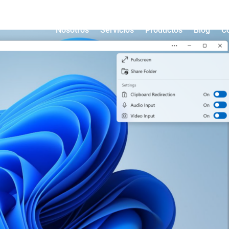
Nosotros
Servicios
Productos
Blog
C