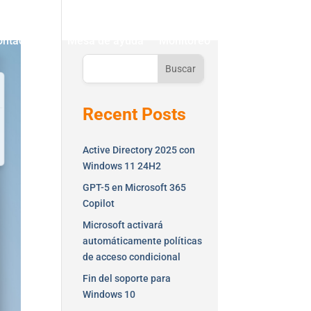
ontáctenos
Mesa de ayuda
Monitoreo
Buscar
Recent Posts
Active Directory 2025 con
Windows 11 24H2
GPT-5 en Microsoft 365
Copilot
Microsoft activará
automáticamente políticas
de acceso condicional
Fin del soporte para
Windows 10