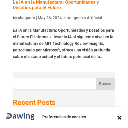
La IA en la Manufactura: Oportunidades y
Desafíos para el Futuro
by
cbaquero
|
May 26, 2024
|
Inteligencia Artificial
La IA en la Manufactura: Oportunidades y Desafíos para
el Futuro El informe «Llevar la IA al siguiente nivel en la
manufactura» de MIT Technology Review Insights,
patrocinado por Microsoft, ofrece una visión profunda
sobre el estado actual y el futuro potencial de la...
Buscar
Recent Posts
Preferencias de cookies
Active Directory 2025 con Windows 11 24H2
GPT-5 en Microsoft 365 Copilot