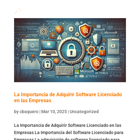
La Importancia de Adquirir Software Licenciado
en las Empresas
by
cbaquero
|
Mar 10, 2025
|
Uncategorized
La Importancia de Adquirir Software Licenciado en las
Empresas La Importancia del Software Licenciado para
Empresas La adquisición de software licenciado para