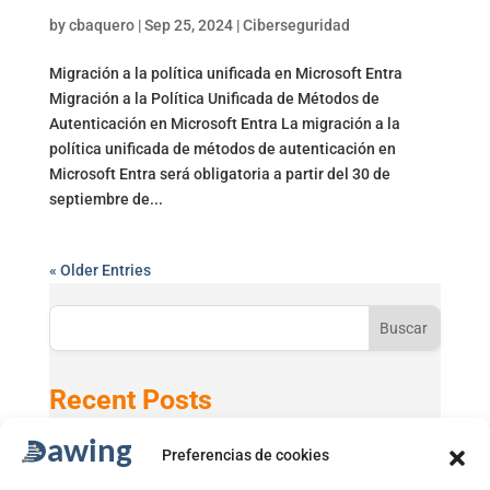
by
cbaquero
|
Sep 25, 2024
|
Ciberseguridad
Migración a la política unificada en Microsoft Entra
Migración a la Política Unificada de Métodos de
Autenticación en Microsoft Entra La migración a la
política unificada de métodos de autenticación en
Microsoft Entra será obligatoria a partir del 30 de
septiembre de...
« Older Entries
Buscar
Recent Posts
Preferencias de cookies
Active Directory 2025 con Windows 11 24H2
GPT-5 en Microsoft 365 Copilot