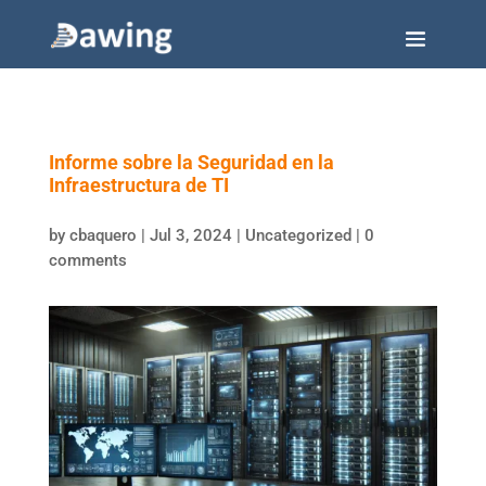
Informe sobre la Seguridad en la
Infraestructura de TI
by
cbaquero
|
Jul 3, 2024
|
Uncategorized
|
0
comments