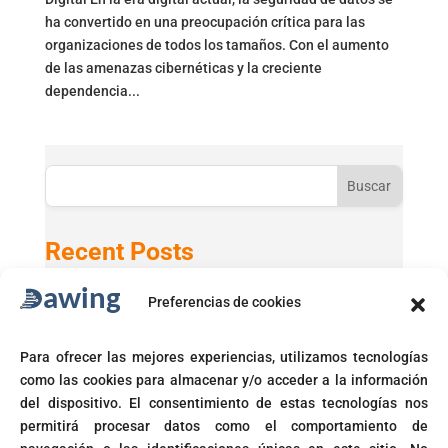
ha convertido en una preocupación crítica para las
organizaciones de todos los tamaños. Con el aumento
de las amenazas cibernéticas y la creciente
dependencia...
Buscar
Recent Posts
Preferencias de cookies
Active Directory 2025 con Windows 11 24H2
GPT-5 en Microsoft 365 Copilot
Para ofrecer las mejores experiencias, utilizamos tecnologías
Microsoft activará automáticamente políticas de acceso
como las cookies para almacenar y/o acceder a la información
condicional
del dispositivo. El consentimiento de estas tecnologías nos
Fin del soporte para Windows 10
permitirá procesar datos como el comportamiento de