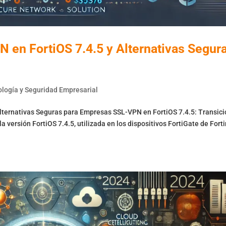
 en FortiOS 7.4.5 y Alternativas Segur
logía y Seguridad Empresarial
lternativas Seguras para Empresas SSL-VPN en FortiOS 7.4.5: Transici
versión FortiOS 7.4.5, utilizada en los dispositivos FortiGate de Forti