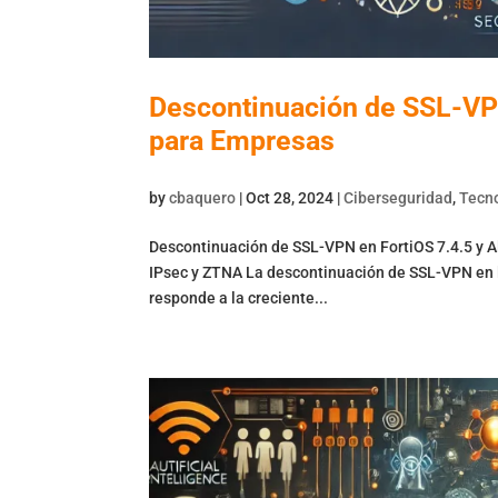
Descontinuación de SSL-VPN
para Empresas
by
cbaquero
|
Oct 28, 2024
|
Ciberseguridad
,
Tecno
Descontinuación de SSL-VPN en FortiOS 7.4.5 y A
IPsec y ZTNA La descontinuación de SSL-VPN en la 
responde a la creciente...