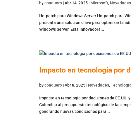
by
cbaquero
|
Abr 14, 2025
|
Microsoft
,
Novedade
Hotpatch para Windows Server Hotpatch para Wind
presenta una solución clave para optimizar la adm
Windows Server. Esta innovadora...
Impacto en tecnología por 
by
cbaquero
|
Abr 8, 2025
|
Novedades
,
Tecnología
Impacto en tecnología por decisiones de EE.UU. 
Colombia al presupuesto tecnológico de las empr
generando nuevas condiciones para...