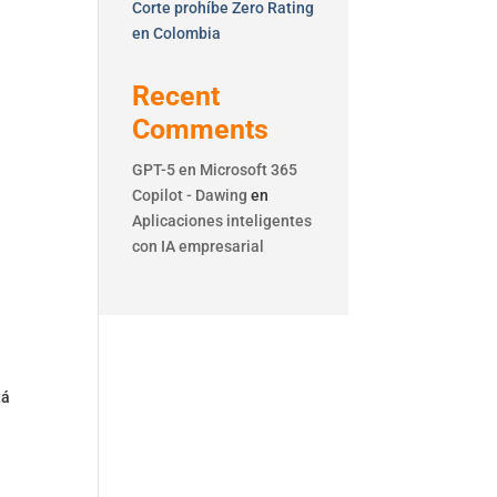
Corte prohíbe Zero Rating
en Colombia
Recent
Comments
GPT-5 en Microsoft 365
Copilot - Dawing
en
Aplicaciones inteligentes
con IA empresarial
tá