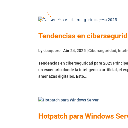
Tendencias en cibersegurid
by
cbaquero
|
Abr 24, 2025
|
Ciberseguridad
,
Intel
Tendencias en ciberseguridad para 2025 Princip
un escenario donde la inteligencia artificial, el e
amenazas digitales. Este...
Hotpatch para Windows Ser