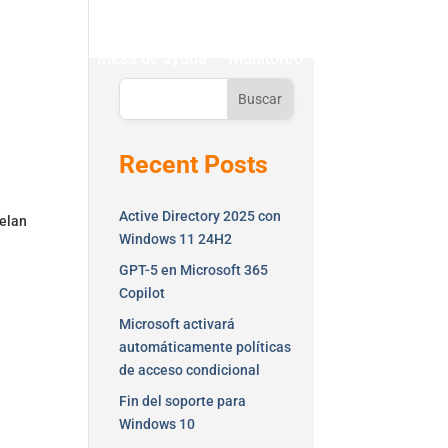
ontáctenos
Mesa de ayuda
Monitoreo
Buscar
Recent Posts
Active Directory 2025 con
velan
Windows 11 24H2
GPT-5 en Microsoft 365
Copilot
Microsoft activará
automáticamente políticas
de acceso condicional
Fin del soporte para
Windows 10