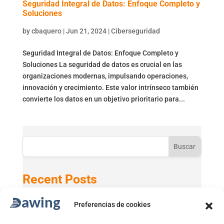
Seguridad Integral de Datos: Enfoque Completo y
Soluciones
by
cbaquero
|
Jun 21, 2024
|
Ciberseguridad
Seguridad Integral de Datos: Enfoque Completo y
Soluciones La seguridad de datos es crucial en las
organizaciones modernas, impulsando operaciones,
innovación y crecimiento. Este valor intrínseco también
convierte los datos en un objetivo prioritario para...
Buscar
Recent Posts
Preferencias de cookies
Active Directory 2025 con Windows 11 24H2
GPT-5 en Microsoft 365 Copilot