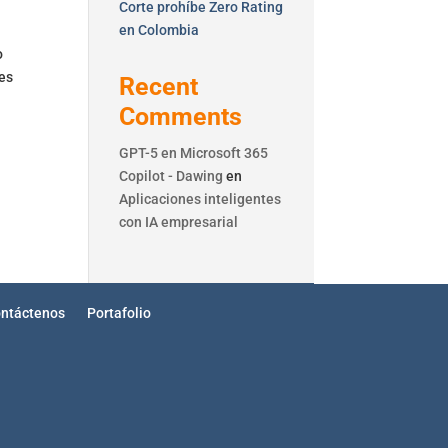
Corte prohíbe Zero Rating
en Colombia
o
tes
Recent
Comments
GPT-5 en Microsoft 365
Copilot - Dawing
en
Aplicaciones inteligentes
con IA empresarial
ntáctenos
Portafolio