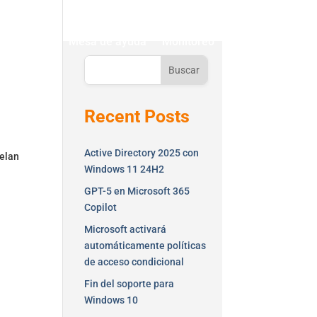
ontáctenos
Mesa de ayuda
Monitoreo
Buscar
Recent Posts
Active Directory 2025 con
velan
Windows 11 24H2
GPT-5 en Microsoft 365
Copilot
Microsoft activará
automáticamente políticas
de acceso condicional
Fin del soporte para
Windows 10