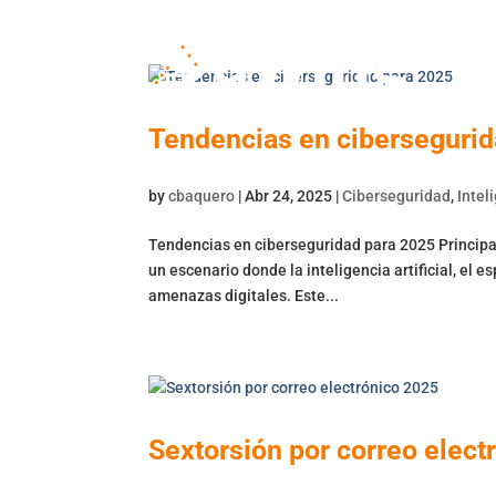
Tendencias en cibersegurid
by
cbaquero
|
Abr 24, 2025
|
Ciberseguridad
,
Intel
Tendencias en ciberseguridad para 2025 Princip
un escenario donde la inteligencia artificial, el e
amenazas digitales. Este...
Sextorsión por correo elect