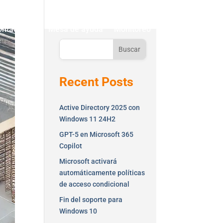
ontáctenos
Mesa de ayuda
Monitoreo
Buscar
Recent Posts
Active Directory 2025 con
Windows 11 24H2
GPT-5 en Microsoft 365
Copilot
Microsoft activará
automáticamente políticas
de acceso condicional
Fin del soporte para
Windows 10