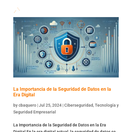
La Importancia de la Seguridad de Datos en la
Era Digital
by
cbaquero
|
Jul 25, 2024
|
Ciberseguridad
,
Tecnología y
Seguridad Empresarial
La Importancia de la Seguridad de Datos en la Era
Digital En la era digital actual, la seguridad de datos se