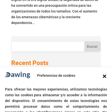
ha convertido en una preocupación crítica para las
organizaciones de todos los tamaños. Con el aumento
de las amenazas cibernéticas y la creciente
dependencia...
Buscar
Recent Posts
Preferencias de cookies
Active Directory 2025 con Windows 11 24H2
GPT-5 en Microsoft 365 Copilot
Para ofrecer las mejores experiencias, utilizamos tecnologías
Microsoft activará automáticamente políticas de acceso
como las cookies para almacenar y/o acceder a la información
condicional
del dispositivo. El consentimiento de estas tecnologías nos
Fin del soporte para Windows 10
permitirá procesar datos como el comportamiento de