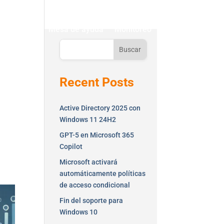
ontáctenos
Mesa de ayuda
Monitoreo
Buscar
Recent Posts
Active Directory 2025 con
Windows 11 24H2
GPT-5 en Microsoft 365
Copilot
Microsoft activará
automáticamente políticas
de acceso condicional
Fin del soporte para
Windows 10