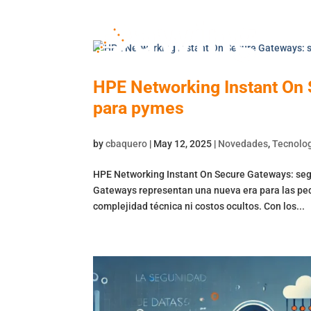
HPE Networking Instant On 
para pymes
by
cbaquero
|
May 12, 2025
|
Novedades
,
Tecnolog
HPE Networking Instant On Secure Gateways: seg
Gateways representan una nueva era para las pe
complejidad técnica ni costos ocultos. Con los...