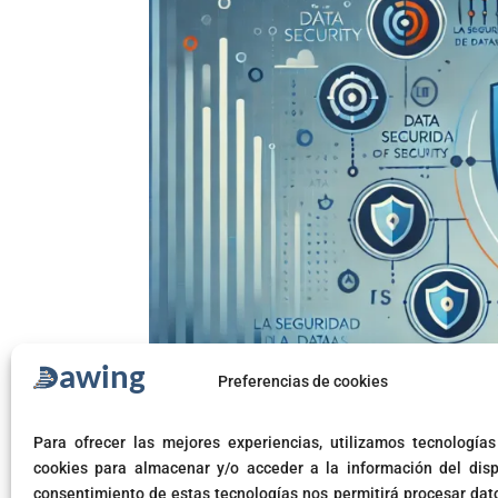
Preferencias de cookies
Para ofrecer las mejores experiencias, utilizamos tecnología
La Importancia de la Segurid
cookies para almacenar y/o acceder a la información del dispo
consentimiento de estas tecnologías nos permitirá procesar dat