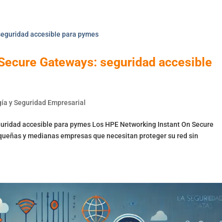
Nosotros
Servicios
Productos
Blog
C
Secure Gateways: seguridad accesible
ía y Seguridad Empresarial
uridad accesible para pymes Los HPE Networking Instant On Secure
queñas y medianas empresas que necesitan proteger su red sin