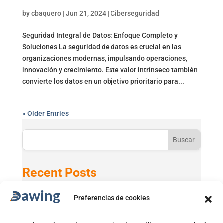
by
cbaquero
|
Jun 21, 2024
|
Ciberseguridad
Seguridad Integral de Datos: Enfoque Completo y
Soluciones La seguridad de datos es crucial en las
organizaciones modernas, impulsando operaciones,
innovación y crecimiento. Este valor intrínseco también
convierte los datos en un objetivo prioritario para...
« Older Entries
Buscar
Recent Posts
Preferencias de cookies
Active Directory 2025 con Windows 11 24H2
GPT-5 en Microsoft 365 Copilot