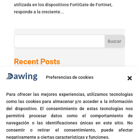
utilizada en los dispositivos FortiGate de Fortinet,
responde a la creciente...
Buscar
Recent Posts
Preferencias de cookies
Active Directory 2025 con Windows 11 24H2
GPT-5 en Microsoft 365 Copilot
Para ofrecer las mejores experiencias, utilizamos tecnologías
Microsoft activará automáticamente políticas de acceso
como las cookies para almacenar y/o acceder a la información
condicional
del dispositivo. El consentimiento de estas tecnologías nos
Fin del soporte para Windows 10
permitirá procesar datos como el comportamiento de
navegación o las identificaciones únicas en este sitio. No
Corte prohíbe Zero Rating en Colombia
consentir o retirar el consentimiento, puede afectar
negativamente a ciertas características y funciones.